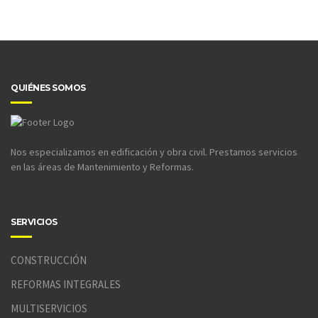
QUIÉNES SOMOS
Nos especializamos en edificación y obra civil. Prestamos servicios
en las áreas de Mantenimiento y Reformas.
SERVICIOS
CONSTRUCCIÓN
REFORMAS INTEGRALES
MULTISERVICIOS