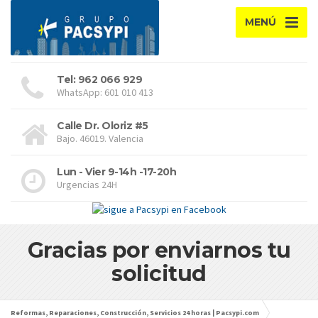
MENÚ
Tel: 962 066 929
WhatsApp: 601 010 413
Calle Dr. Oloriz #5
Bajo. 46019. Valencia
Lun - Vier 9-14h -17-20h
Urgencias 24H
Gracias por enviarnos tu
solicitud
Reformas, Reparaciones, Construcción, Servicios 24 horas | Pacsypi.com