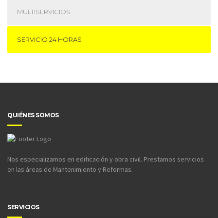
MULTISERVICIOS
SERVICIO 24 HORAS
QUIÉNES SOMOS
Nos especializamos en edificación y obra civil. Prestamos servicios
en las áreas de Mantenimiento y Reformas.
SERVICIOS