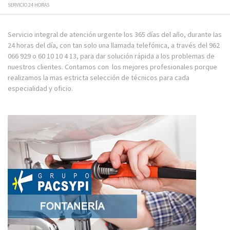
SERVICIO 24 HORAS
Servicio integral de atención urgente los 365 días del año, durante las
24 horas del día, con tan solo una llamada telefónica, a través del 962
066 929 o 60 10 10 4 13, para dar solución rápida a los problemas de
nuestros clientes. Contamos con los mejores profesionales porque
realizamos la mas estricta selección de técnicos para cada
especialidad y oficio.