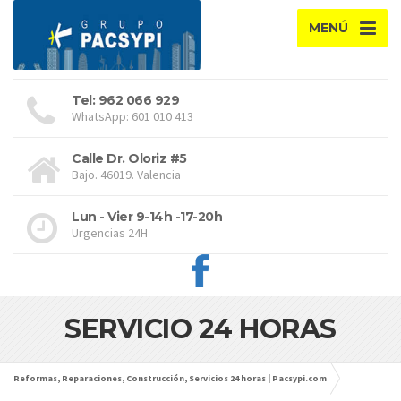
MENÚ
Tel: 962 066 929
WhatsApp: 601 010 413
Calle Dr. Oloriz #5
Bajo. 46019. Valencia
Lun - Vier 9-14h -17-20h
Urgencias 24H
SERVICIO 24 HORAS
Reformas, Reparaciones, Construcción, Servicios 24 horas | Pacsypi.com