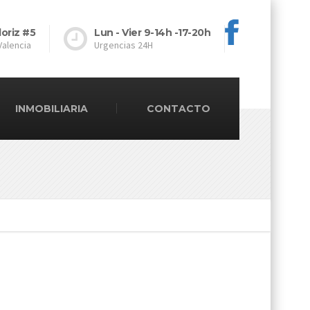
loriz #5
Lun - Vier 9-14h -17-20h
Valencia
Urgencias 24H
INMOBILIARIA
CONTACTO