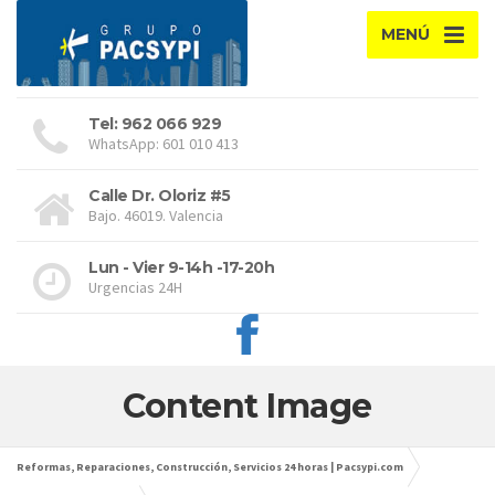
MENÚ
Tel: 962 066 929
WhatsApp: 601 010 413
Calle Dr. Oloriz #5
Bajo. 46019. Valencia
Lun - Vier 9-14h -17-20h
Urgencias 24H
Content Image
Reformas, Reparaciones, Construcción, Servicios 24 horas | Pacsypi.com